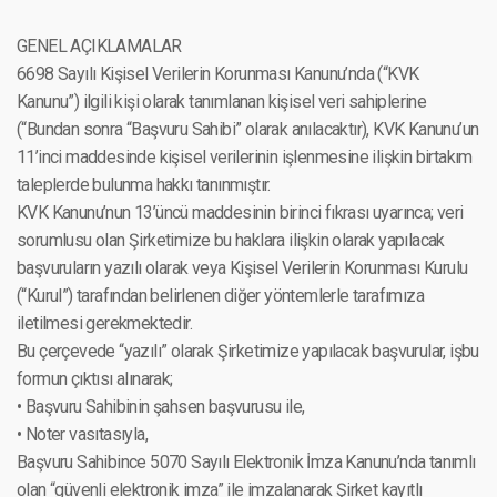
GENEL AÇIKLAMALAR
6698 Sayılı Kişisel Verilerin Korunması Kanunu’nda (“KVK
Kanunu”) ilgili kişi olarak tanımlanan kişisel veri sahiplerine
(“Bundan sonra “Başvuru Sahibi” olarak anılacaktır), KVK Kanunu’un
11’inci maddesinde kişisel verilerinin işlenmesine ilişkin birtakım
taleplerde bulunma hakkı tanınmıştır.
KVK Kanunu’nun 13’üncü maddesinin birinci fıkrası uyarınca; veri
sorumlusu olan Şirketimize bu haklara ilişkin olarak yapılacak
başvuruların yazılı olarak veya Kişisel Verilerin Korunması Kurulu
(“Kurul”) tarafından belirlenen diğer yöntemlerle tarafımıza
iletilmesi gerekmektedir.
Bu çerçevede “yazılı” olarak Şirketimize yapılacak başvurular, işbu
formun çıktısı alınarak;
• Başvuru Sahibinin şahsen başvurusu ile,
• Noter vasıtasıyla,
Başvuru Sahibince 5070 Sayılı Elektronik İmza Kanunu’nda tanımlı
olan “güvenli elektronik imza” ile imzalanarak Şirket kayıtlı